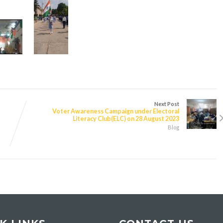
Next Post
Voter Awareness Campaign under Electoral
Literacy Club(ELC) on 28 August 2023
Blog