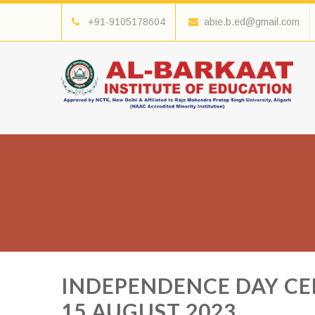
+91-9105178604
abie.b.ed@gmail.com
INDEPENDENCE DAY CE
15 AUGUST 2023