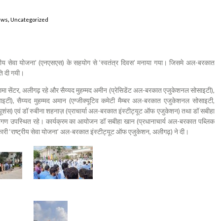
,
ews
Uncategorized
ीय सेवा योजना’ (एनएसएस) के सहयोग से ‘स्वतंत्र दिवस’ मनाया गया। जिसमे अल-बरकात
ुति दी गयी।
्रामा सेंटर, अलीगढ़ रहे और सैय्यद मुहम्मद अमीन (प्रेसिडेंट अल-बरकात एजुकेशनल सोसाइटी),
टी), सैय्यद मुहम्मद अमान (एग्जीक्यूटिव कमेटी मैम्बर अल-बरकात एजुकेशनल सोसाइटी,
ूशंस) एवं डॉ रुबीना शहनाज़ (प्राचार्या अल-बरकात इंस्टीट्यूट ऑफ एजुकेशन) तथा डॉ सबीहा
ारीगण उपस्थित रहे। कार्यक्रम का आयोजन डॉ सबीहा खान (प्रधानाचार्य अल-बरकात पब्लिक
 अधिकारी ‘राष्ट्रीय सेवा योजना’ अल-बरकात इंस्टीट्यूट ऑफ एजुकेशन, अलीगढ़) ने दी।