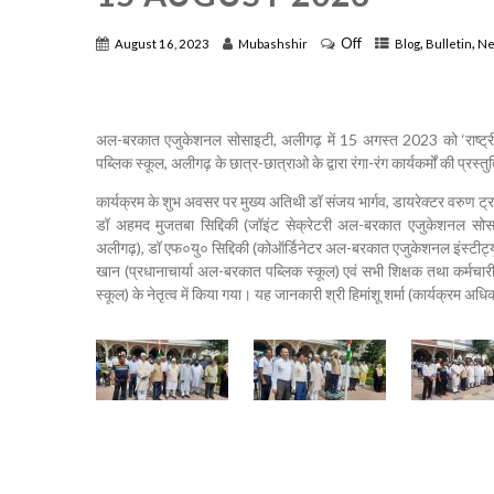
Off
,
,
August 16, 2023
Mubashshir
Blog
Bulletin
N
अल-बरकात एजुकेशनल सोसाइटी, अलीगढ़ में 15 अगस्त 2023 को ‘राष्ट्र
पब्लिक स्कूल, अलीगढ़ के छात्र-छात्राओ के द्वारा रंगा-रंग कार्यकर्मों की प्रस्त
कार्यक्रम के शुभ अवसर पर मुख्य अतिथी डॉ संजय भार्गव, डायरेक्टर वरुण ट
डॉ अहमद मुजतबा सिद्दिकी (जॉइंट सेक्रेटरी अल-बरकात एजुकेशनल सोसाइ
अलीगढ़), डॉ एफ०यु० सिद्दिकी (कोऑर्डिनेटर अल-बरकात एजुकेशनल इंस्टीट्य
खान (प्रधानाचार्या अल-बरकात पब्लिक स्कूल) एवं सभी शिक्षक तथा कर्मच
स्कूल) के नेतृत्व में किया गया। यह जानकारी श्री हिमांशू शर्मा (कार्यक्रम