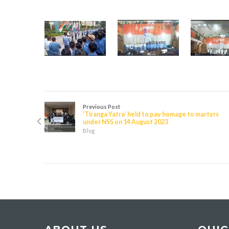
Previous Post
‘Tiranga Yatra’ held to pay homage to martyrs
under NSS on 14 August 2023
Blog